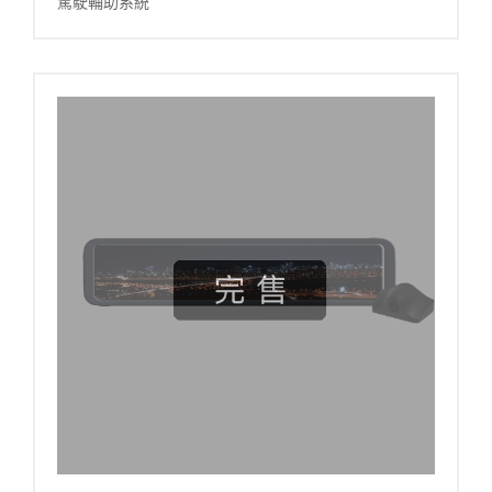
駕駛輔助系統