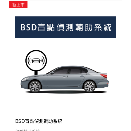
新上市
BSD盲點偵測輔助系統